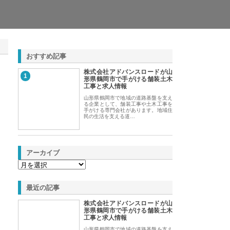
おすすめ記事
株式会社アドバンスロードが山
1
形県鶴岡市で手がける舗装土木
工事と求人情報
山形県鶴岡市で地域の道路基盤を支え
る企業として、舗装工事や土木工事を
手がける専門会社があります。地域住
民の生活を支える道…
アーカイブ
最近の記事
株式会社アドバンスロードが山
形県鶴岡市で手がける舗装土木
工事と求人情報
山形県鶴岡市で地域の道路基盤を支え