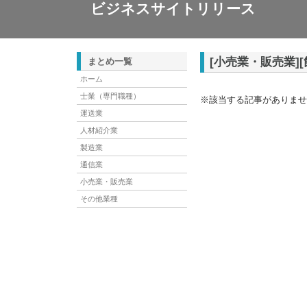
ビジネスサイトリリース
[小売業・販売業]
まとめ一覧
ホーム
士業（専門職種）
※該当する記事がありませ
運送業
人材紹介業
製造業
通信業
小売業・販売業
その他業種