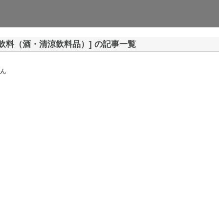
[飲料（酒・清涼飲料品）] の記事一覧
ん