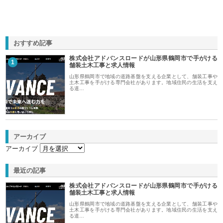
おすすめ記事
株式会社アドバンスロードが山形県鶴岡市で手がける
1
舗装土木工事と求人情報
山形県鶴岡市で地域の道路基盤を支える企業として、舗装工事や
土木工事を手がける専門会社があります。地域住民の生活を支え
る道…
アーカイブ
アーカイブ
最近の記事
株式会社アドバンスロードが山形県鶴岡市で手がける
舗装土木工事と求人情報
山形県鶴岡市で地域の道路基盤を支える企業として、舗装工事や
土木工事を手がける専門会社があります。地域住民の生活を支え
る道…