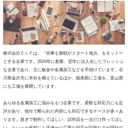
株式会社ＣＬＦは、「何事も挑戦がスタート地点」をモットー
とする企業です。2020年に創業、翌年に法人化したフレッシュ
な企業であり、主に板金や金属加工などを手掛けています。石
川県金沢市に本社を構えているほか、能美郡に工場を、富山県
にも工場を展開しています。
あらゆる金属加工に強みをもつ企業です。柔軟な対応力にも定
評があり、他社で断られた内容にも対応できるケースが多々あ
ります。急ぎで制作してほしい、試作品を一点だけ作ってほし
い、といった依頼にも迅速かつ丁寧な対応が可能な点が同社の