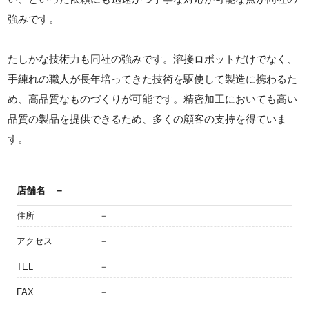
強みです。
たしかな技術力も同社の強みです。溶接ロボットだけでなく、
手練れの職人が長年培ってきた技術を駆使して製造に携わるた
め、高品質なものづくりが可能です。精密加工においても高い
品質の製品を提供できるため、多くの顧客の支持を得ていま
す。
店舗名
－
住所
－
アクセス
－
TEL
－
FAX
－