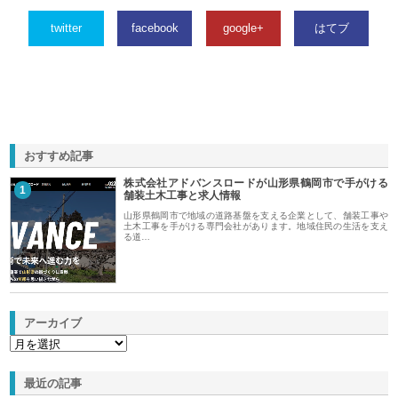
twitter
facebook
google+
はてブ
おすすめ記事
株式会社アドバンスロードが山形県鶴岡市で手がける
1
舗装土木工事と求人情報
山形県鶴岡市で地域の道路基盤を支える企業として、舗装工事や
土木工事を手がける専門会社があります。地域住民の生活を支え
る道…
アーカイブ
最近の記事