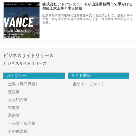
株式会社アドバンスロードが山形県鶴岡市で手がける
舗装土木工事と求人情報
山形県鶴岡市で地域の道路基盤を支える企業として、舗装工事や
土木工事を手がける専門会社があります。地域住民の生活を支え
る道…
ビジネスサイトリリース
ビジネスサイトリリース
カテゴリー
サイト情報
士業（専門職種）
当サイトについて
運送業
人材紹介業
製造業
通信業
小売業・販売業
その他業種