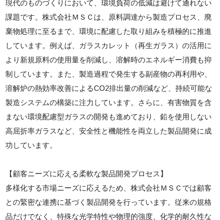
現代のものづくりにおいて、環境負荷の低減は避けて通れない
課題です。株式会社ＭＳＣは、原料調達から製造プロセス、廃
棄物処理に至るまで、環境に配慮した取り組みを積極的に推進
しています。例えば、ガラスカレット（再生ガラス）の活用に
より新規原料の使用量を削減し、溶解時のエネルギー消費も抑
制しています。また、製造過程で発生する副産物の再利用や、
溶解炉の熱効率改善によるCO2排出量の削減など、持続可能な
製造システムの構築に注力しています。さらに、有害物質を含
まない環境配慮型ガラスの開発も進めており、鉛を使用しない
高屈折率ガラスなど、安全性と機能性を両立した製品開発に成
功しています。
【顧客ニーズに応える柔軟な製品開発プロセス】
多様化する市場ニーズに応えるため、株式会社ＭＳＣでは顧客
との緊密な連携に基づく製品開発を行っています。従来の規格
品だけでなく、特殊な光学特性や物理的強度、化学的耐久性な