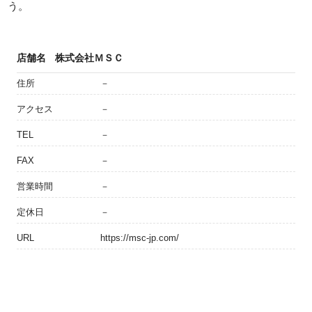
う。
店舗名
株式会社ＭＳＣ
住所
－
アクセス
－
TEL
－
FAX
－
営業時間
－
定休日
－
URL
https://msc-jp.com/