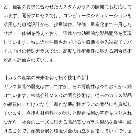
ど、顧客の要求に合わせたカスタムガラスの開発にも対応して
います。開発プロセスでは、コンピュータシミュレーションを
活用した組成設計から、少量試作、評価、量産化まで一貫した
サポート体制を整えており、迅速かつ効率的な製品開発を実現
しています。特に近年注目されている医療機器や先端電子デバ
イス向けの特殊ガラスでは、高度な技術要件に応える調合技術
が高く評価されています。
【ガラス産業の未来を切り拓く技術革新】
ガラス製造の歴史は古いですが、その可能性は今なお広がり続
けています。株式会社ＭＳＣの調合技術は、従来のガラス製品
の品質向上だけでなく、新たな機能性ガラスの開発にも貢献し
ています。今後も材料科学の進歩と製造技術の革新を取り入れ
ながら、社会のニーズに応える高品質なガラス製品を提供し続
けることで、産業発展と環境保全の両立を目指していくでしょ