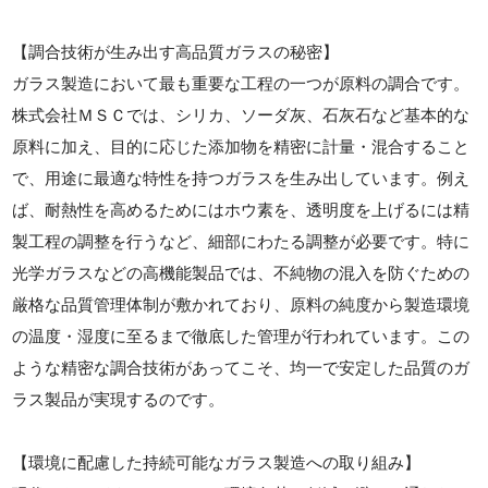
【調合技術が生み出す高品質ガラスの秘密】
ガラス製造において最も重要な工程の一つが原料の調合です。
株式会社ＭＳＣでは、シリカ、ソーダ灰、石灰石など基本的な
原料に加え、目的に応じた添加物を精密に計量・混合すること
で、用途に最適な特性を持つガラスを生み出しています。例え
ば、耐熱性を高めるためにはホウ素を、透明度を上げるには精
製工程の調整を行うなど、細部にわたる調整が必要です。特に
光学ガラスなどの高機能製品では、不純物の混入を防ぐための
厳格な品質管理体制が敷かれており、原料の純度から製造環境
の温度・湿度に至るまで徹底した管理が行われています。この
ような精密な調合技術があってこそ、均一で安定した品質のガ
ラス製品が実現するのです。
【環境に配慮した持続可能なガラス製造への取り組み】