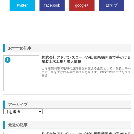
twitter
facebook
google+
はてブ
おすすめ記事
株式会社アドバンスロードが山形県鶴岡市で手がける
1
舗装土木工事と求人情報
山形県鶴岡市で地域の道路基盤を支える企業として、舗装工事や
土木工事を手がける専門会社があります。地域住民の生活を支え
る道…
アーカイブ
最近の記事
株式会社アドバンスロードが山形県鶴岡市で手がける