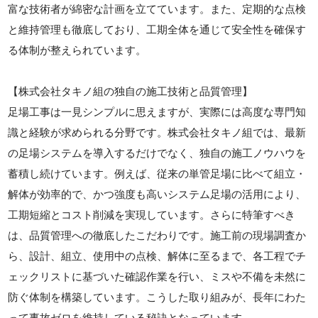
富な技術者が綿密な計画を立てています。また、定期的な点検
と維持管理も徹底しており、工期全体を通じて安全性を確保す
る体制が整えられています。
【株式会社タキノ組の独自の施工技術と品質管理】
足場工事は一見シンプルに思えますが、実際には高度な専門知
識と経験が求められる分野です。株式会社タキノ組では、最新
の足場システムを導入するだけでなく、独自の施工ノウハウを
蓄積し続けています。例えば、従来の単管足場に比べて組立・
解体が効率的で、かつ強度も高いシステム足場の活用により、
工期短縮とコスト削減を実現しています。さらに特筆すべき
は、品質管理への徹底したこだわりです。施工前の現場調査か
ら、設計、組立、使用中の点検、解体に至るまで、各工程でチ
ェックリストに基づいた確認作業を行い、ミスや不備を未然に
防ぐ体制を構築しています。こうした取り組みが、長年にわた
って事故ゼロを維持している秘訣となっています。