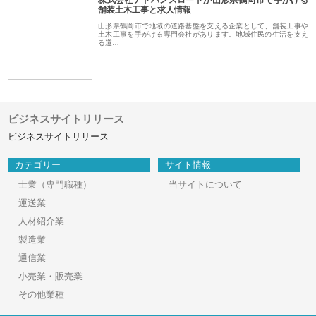
舗装土木工事と求人情報
山形県鶴岡市で地域の道路基盤を支える企業として、舗装工事や
土木工事を手がける専門会社があります。地域住民の生活を支え
る道…
ビジネスサイトリリース
ビジネスサイトリリース
カテゴリー
サイト情報
士業（専門職種）
当サイトについて
運送業
人材紹介業
製造業
通信業
小売業・販売業
その他業種