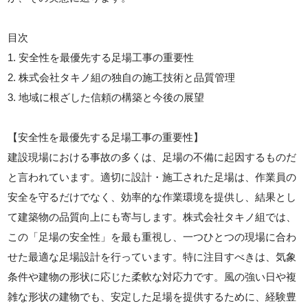
目次
1. 安全性を最優先する足場工事の重要性
2. 株式会社タキノ組の独自の施工技術と品質管理
3. 地域に根ざした信頼の構築と今後の展望
【安全性を最優先する足場工事の重要性】
建設現場における事故の多くは、足場の不備に起因するものだ
と言われています。適切に設計・施工された足場は、作業員の
安全を守るだけでなく、効率的な作業環境を提供し、結果とし
て建築物の品質向上にも寄与します。株式会社タキノ組では、
この「足場の安全性」を最も重視し、一つひとつの現場に合わ
せた最適な足場設計を行っています。特に注目すべきは、気象
条件や建物の形状に応じた柔軟な対応力です。風の強い日や複
雑な形状の建物でも、安定した足場を提供するために、経験豊