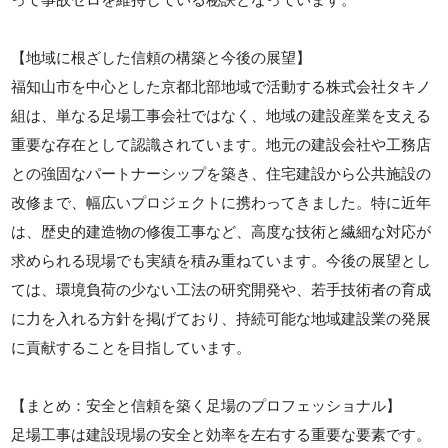
【地域に根ざした信頼の構築と今後の展望】
福知山市を中心とした京都北部地域で活動する株式会社タキノ
組は、単なる足場工事会社ではなく、地域の建設産業を支える
重要な存在として認識されています。地元の建設会社や工務店
との強固なパートナーシップを築き、住宅建設から公共施設の
改修まで、幅広いプロジェクトに携わってきました。特に近年
は、歴史的建造物の修復工事など、高度な技術と繊細な対応が
求められる現場でも実績を積み重ねています。今後の展望とし
ては、環境負荷の少ない工法の研究開発や、若手技術者の育成
に力を入れる方針を掲げており、持続可能な地域建設業の発展
に貢献することを目指しています。
【まとめ：安全と信頼を築く足場のプロフェッショナル】
足場工事は建設現場の安全と効率を左右する重要な要素です。