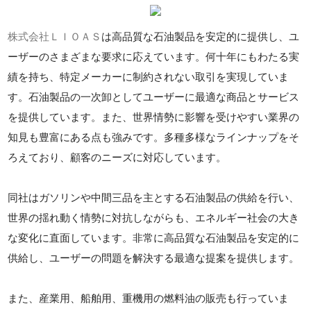
株式会社ＬＩＯＡＳ
は高品質な石油製品を安定的に提供し、ユ
ーザーのさまざまな要求に応えています。何十年にもわたる実
績を持ち、特定メーカーに制約されない取引を実現していま
す。石油製品の一次卸としてユーザーに最適な商品とサービス
を提供しています。また、世界情勢に影響を受けやすい業界の
知見も豊富にある点も強みです。多種多様なラインナップをそ
ろえており、顧客のニーズに対応しています。
同社はガソリンや中間三品を主とする石油製品の供給を行い、
世界の揺れ動く情勢に対抗しながらも、エネルギー社会の大き
な変化に直面しています。非常に高品質な石油製品を安定的に
供給し、ユーザーの問題を解決する最適な提案を提供します。
また、産業用、船舶用、重機用の燃料油の販売も行っていま