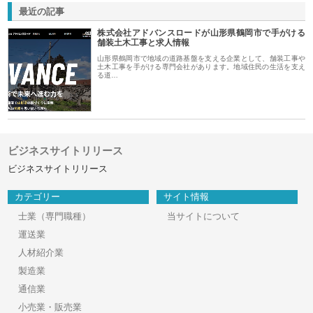
最近の記事
株式会社アドバンスロードが山形県鶴岡市で手がける
舗装土木工事と求人情報
山形県鶴岡市で地域の道路基盤を支える企業として、舗装工事や
土木工事を手がける専門会社があります。地域住民の生活を支え
る道…
ビジネスサイトリリース
ビジネスサイトリリース
カテゴリー
サイト情報
士業（専門職種）
当サイトについて
運送業
人材紹介業
製造業
通信業
小売業・販売業