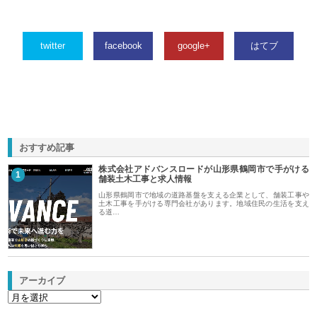
twitter
facebook
google+
はてブ
おすすめ記事
株式会社アドバンスロードが山形県鶴岡市で手がける
1
舗装土木工事と求人情報
山形県鶴岡市で地域の道路基盤を支える企業として、舗装工事や
土木工事を手がける専門会社があります。地域住民の生活を支え
る道…
アーカイブ