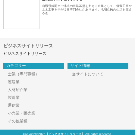
山形県鶴岡市で地域の道路基盤を支える企業として、舗装工事や
土木工事を手がける専門会社があります。地域住民の生活を支え
る道…
ビジネスサイトリリース
ビジネスサイトリリース
カテゴリー
サイト情報
士業（専門職種）
当サイトについて
運送業
人材紹介業
製造業
通信業
小売業・販売業
その他業種
Copyright©2026【ビジネスサイトリリース】 All Rights reserved.