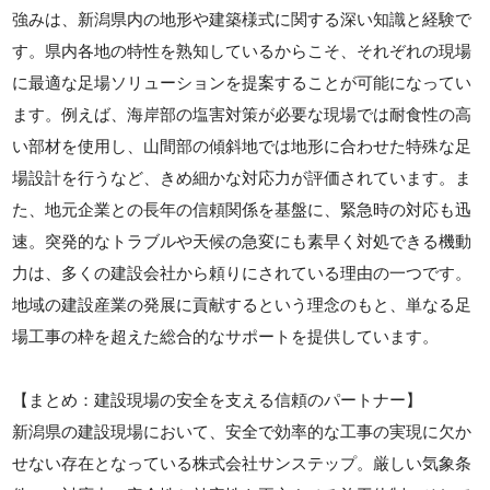
強みは、新潟県内の地形や建築様式に関する深い知識と経験で
す。県内各地の特性を熟知しているからこそ、それぞれの現場
に最適な足場ソリューションを提案することが可能になってい
ます。例えば、海岸部の塩害対策が必要な現場では耐食性の高
い部材を使用し、山間部の傾斜地では地形に合わせた特殊な足
場設計を行うなど、きめ細かな対応力が評価されています。ま
た、地元企業との長年の信頼関係を基盤に、緊急時の対応も迅
速。突発的なトラブルや天候の急変にも素早く対処できる機動
力は、多くの建設会社から頼りにされている理由の一つです。
地域の建設産業の発展に貢献するという理念のもと、単なる足
場工事の枠を超えた総合的なサポートを提供しています。
【まとめ：建設現場の安全を支える信頼のパートナー】
新潟県の建設現場において、安全で効率的な工事の実現に欠か
せない存在となっている株式会社サンステップ。厳しい気象条