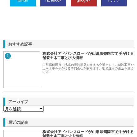
twitter
facebook
google+
はてブ
おすすめ記事
株式会社アドバンスロードが山形県鶴岡市で手がける
1
舗装土木工事と求人情報
山形県鶴岡市で地域の道路基盤を支える企業として、舗装工事や
土木工事を手がける専門会社があります。地域住民の生活を支え
る道…
アーカイブ
最近の記事
株式会社アドバンスロードが山形県鶴岡市で手がける
舗装土木工事と求人情報