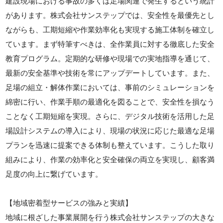
建設現場における事故の多くは足場関連で発生するという統計
があります。株式会社サンステップでは、安全性を最優先とし
ながらも、工期短縮や作業効率化も実現する施工体制を確立し
ています。まず特筆すべきは、全作業員に対する徹底した安全
教育プログラム。定期的な研修や現場での実地指導を通じて、
最新の安全基準や技術を常にアップデートしています。また、
足場の組立・解体作業においては、事前のシミュレーションを
綿密に行い、作業手順の最適化を図ることで、安全性を損なう
ことなく工期短縮を実現。さらに、デジタル技術を活用した足
場設計システムの導入により、現場の状況に応じた最適な足場
プランを迅速に提案できる体制も整えています。こうした取り
組みにより、作業の効率化と安全確保の両立を実現し、顧客満
足度の向上に繋げています。
【地域密着型サービスの強みと実績】
地域に根ざした事業展開を行う株式会社サンステップの大きな