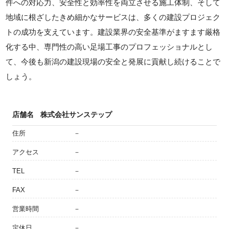
件への対応力、安全性と効率性を両立させる施工体制、そして
地域に根ざしたきめ細かなサービスは、多くの建設プロジェク
トの成功を支えています。建設業界の安全基準がますます厳格
化する中、専門性の高い足場工事のプロフェッショナルとし
て、今後も新潟の建設現場の安全と発展に貢献し続けることで
しょう。
店舗名
株式会社サンステップ
住所
－
アクセス
－
TEL
－
FAX
－
営業時間
－
定休日
－