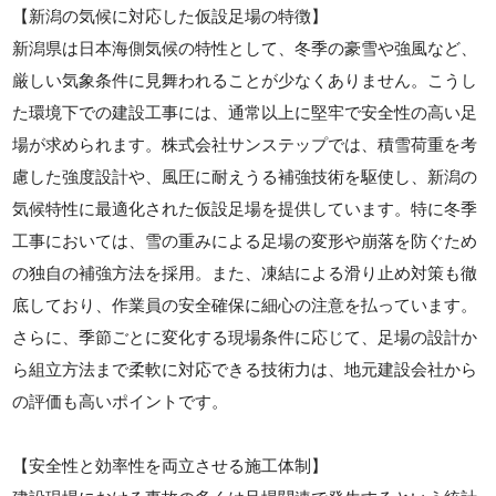
【新潟の気候に対応した仮設足場の特徴】
新潟県は日本海側気候の特性として、冬季の豪雪や強風など、
厳しい気象条件に見舞われることが少なくありません。こうし
た環境下での建設工事には、通常以上に堅牢で安全性の高い足
場が求められます。株式会社サンステップでは、積雪荷重を考
慮した強度設計や、風圧に耐えうる補強技術を駆使し、新潟の
気候特性に最適化された仮設足場を提供しています。特に冬季
工事においては、雪の重みによる足場の変形や崩落を防ぐため
の独自の補強方法を採用。また、凍結による滑り止め対策も徹
底しており、作業員の安全確保に細心の注意を払っています。
さらに、季節ごとに変化する現場条件に応じて、足場の設計か
ら組立方法まで柔軟に対応できる技術力は、地元建設会社から
の評価も高いポイントです。
【安全性と効率性を両立させる施工体制】