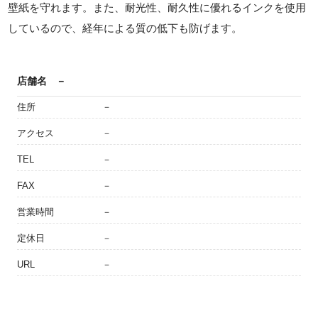
壁紙を守れます。また、耐光性、耐久性に優れるインクを使用
しているので、経年による質の低下も防げます。
店舗名
－
住所
－
アクセス
－
TEL
－
FAX
－
営業時間
－
定休日
－
URL
－