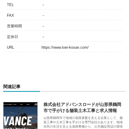
TEL
－
FAX
－
営業時間
－
定休日
－
URL
https://www.toei-kosan.com/
関連記事
株式会社アドバンスロードが山形県鶴岡
市で手がける舗装土木工事と求人情報
山形県鶴岡市で地域の道路基盤を支える企業として、舗
装工事や土木工事を手がける専門会社があります。地域
住民の生活を支える道路整備から、公共施設周辺の環境