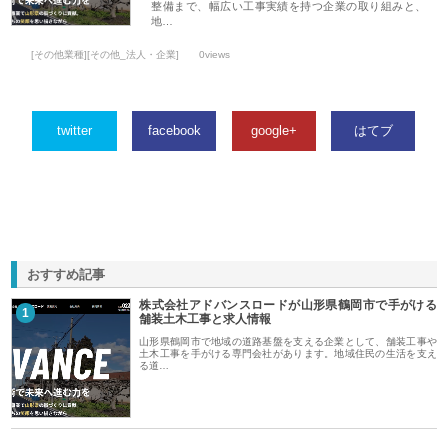
整備まで、幅広い工事実績を持つ企業の取り組みと、
地…
[その他業種][その他_法人・企業]
0views
twitter
facebook
google+
はてブ
おすすめ記事
株式会社アドバンスロードが山形県鶴岡市で手がける
1
舗装土木工事と求人情報
山形県鶴岡市で地域の道路基盤を支える企業として、舗装工事や
土木工事を手がける専門会社があります。地域住民の生活を支え
る道…