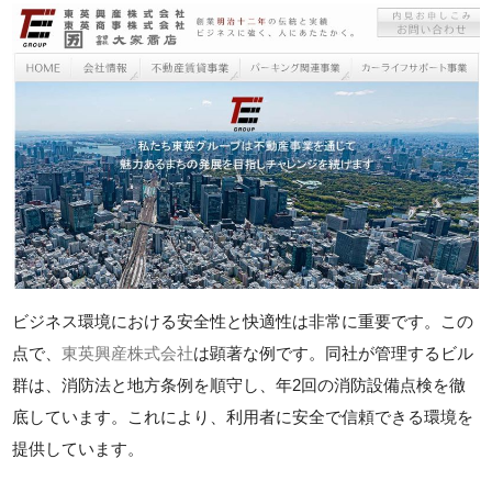
ビジネス環境における安全性と快適性は非常に重要です。この
点で、
東英興産株式会社
は顕著な例です。同社が管理するビル
群は、消防法と地方条例を順守し、年2回の消防設備点検を徹
底しています。これにより、利用者に安全で信頼できる環境を
提供しています。