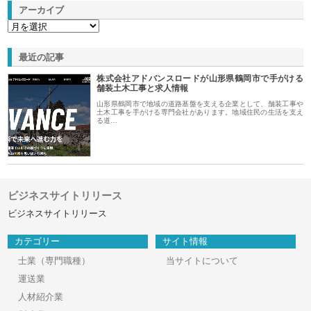
アーカイブ
最近の記事
株式会社アドバンスロードが山形県鶴岡市で手がける
舗装土木工事と求人情報
山形県鶴岡市で地域の道路基盤を支える企業として、舗装工事や
土木工事を手がける専門会社があります。地域住民の生活を支え
る道…
ビジネスサイトリリース
ビジネスサイトリリース
カテゴリー
サイト情報
士業（専門職種）
当サイトについて
運送業
人材紹介業