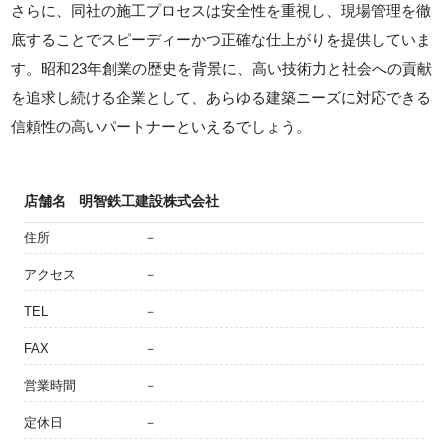
さらに、同社の施工プロセスは安全性を重視し、現場管理を徹
底することでスピーディーかつ正確な仕上がりを提供していま
す。昭和23年創業の歴史を背景に、高い技術力と社会への貢献
を追求し続ける企業として、あらゆる建築ニーズに対応できる
信頼性の高いパートナーといえるでしょう。
店舗名
明智鉄工建設株式会社
住所
－
アクセス
－
TEL
－
FAX
－
営業時間
－
定休日
－