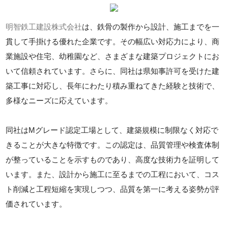
明智鉄工建設株式会社
は、鉄骨の製作から設計、施工までを一
貫して手掛ける優れた企業です。その幅広い対応力により、商
業施設や住宅、幼稚園など、さまざまな建築プロジェクトにお
いて信頼されています。さらに、同社は県知事許可を受けた建
築工事に対応し、長年にわたり積み重ねてきた経験と技術で、
多様なニーズに応えています。
同社はMグレード認定工場として、建築規模に制限なく対応で
きることが大きな特徴です。この認定は、品質管理や検査体制
が整っていることを示すものであり、高度な技術力を証明して
います。また、設計から施工に至るまでの工程において、コス
ト削減と工程短縮を実現しつつ、品質を第一に考える姿勢が評
価されています。