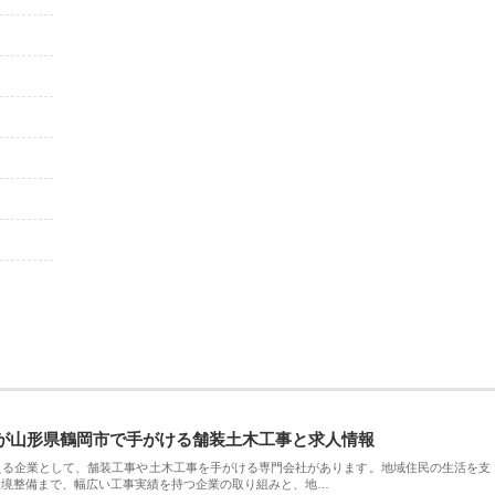
が山形県鶴岡市で手がける舗装土木工事と求人情報
える企業として、舗装工事や土木工事を手がける専門会社があります。地域住民の生活を支
環境整備まで、幅広い工事実績を持つ企業の取り組みと、地…