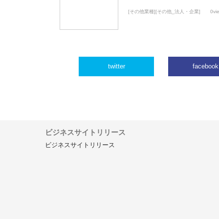
[その他業種][その他_法人・企業]
0vi
twitter
facebook
ビジネスサイトリリース
ビジネスサイトリリース