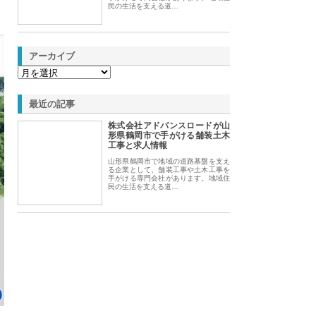
民の生活を支える道…
アーカイブ
最近の記事
株式会社アドバンスロードが山
形県鶴岡市で手がける舗装土木
工事と求人情報
山形県鶴岡市で地域の道路基盤を支え
る企業として、舗装工事や土木工事を
手がける専門会社があります。地域住
民の生活を支える道…