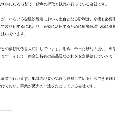
90年になる老舗で、砂利の採取と販売を行っている会社です。
すが、いろいろな建設現場において土台となる砂利は、今後も必要
して製品化するにあたり、有効に活用するために環境保護活動に参
を注いでいます。
者との信頼関係を大切にしています。用途に合った砂利の提供、至
します。そして、南空知特有の高品質な砂利を安定供給していきま
工事業も行います。地域の地盤や気候も熟知しているからできる施
掛けており、事業が拡大の一途をたどっている会社です。